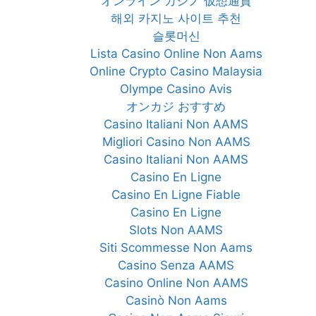
オンライン カジノ 仮想通貨
해외 카지노 사이트 추천
슬롯머신
Lista Casino Online Non Aams
Online Crypto Casino Malaysia
Olympe Casino Avis
オンカジ おすすめ
Casino Italiani Non AAMS
Migliori Casino Non AAMS
Casino Italiani Non AAMS
Casino En Ligne
Casino En Ligne Fiable
Casino En Ligne
Slots Non AAMS
Siti Scommesse Non Aams
Casino Senza AAMS
Casino Online Non AAMS
Casinò Non Aams