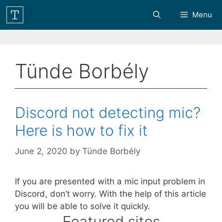
Skip
Menu
to
content
Tünde Borbély
Discord not detecting mic?
Here is how to fix it
June 2, 2020
by
Tünde Borbély
If you are presented with a mic input problem in
Discord, don’t worry. With the help of this article
you will be able to solve it quickly.
Featured sites